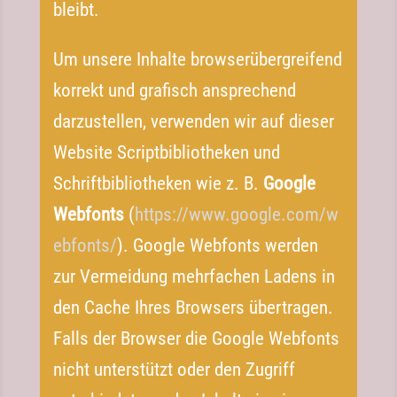
bleibt.
Um unsere Inhalte browserübergreifend
korrekt und grafisch ansprechend
darzustellen, verwenden wir auf dieser
Website Scriptbibliotheken und
Schriftbibliotheken wie z. B.
Google
Webfonts
(
https://​www​.google​.com/​w​
e​b​f​onts/
). Google Webfonts werden
zur Vermeidung mehrfachen Ladens in
den Cache Ihres Browsers übertragen.
Falls der Browser die Google Webfonts
nicht unterstützt oder den Zugriff