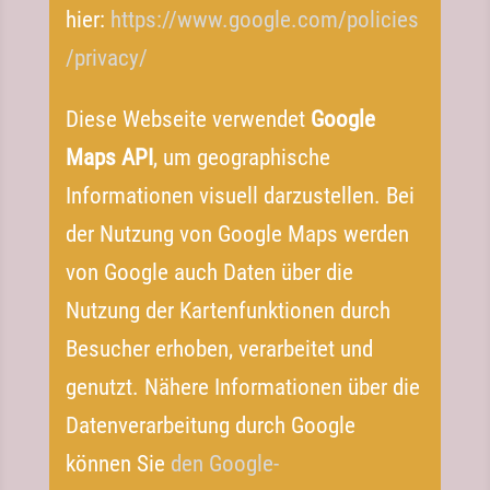
hier:
https://​www​.google​.com/​p​o​l​i​c​i​e​s​
/​p​r​i​vacy/
Diese Webseite verwendet
Google
Maps
API
, um geographische
Informationen visuell darzustellen. Bei
der Nutzung von Google Maps werden
von Google auch Daten über die
Nutzung der Kartenfunktionen durch
Besucher erhoben, verarbeitet und
genutzt. Nähere Informationen über die
Datenverarbeitung durch Google
können Sie
den Google-​